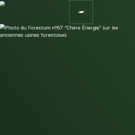
Le Forestum et ses Carnets : l’histoire