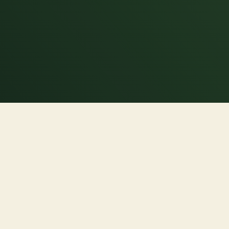
locale entre vos mains
Le Forestum
Les Carnets du Forestum