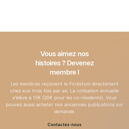
📍Lieu
: Porte d’Anderlecht, Bruxelles
📅 Date et heure
: 17 février 2024 à 15h
Vous aimez nos
histoires ? Devenez
membre !
Les membres reçoivent le Forestum directement
chez eux trois fois par an. La cotisation annuelle
s’élève à 15€ (20€ pour les co-résidents). Vous
pouvez aussi acheter nos anciennes publications sur
demande.
Contactez-nous